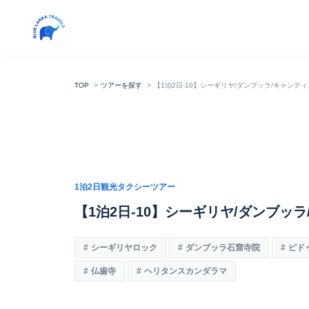
TOP
ツアーを探す
【1泊2日-10】シーギリヤ/ダンブッラ/キャンディ
1泊2日観光タクシーツアー
【1泊2日-10】シーギリヤ/ダンブッ
シーギリヤロック
ダンブッラ石窟寺院
ピド
仏歯寺
ヘリタンスカンダラマ