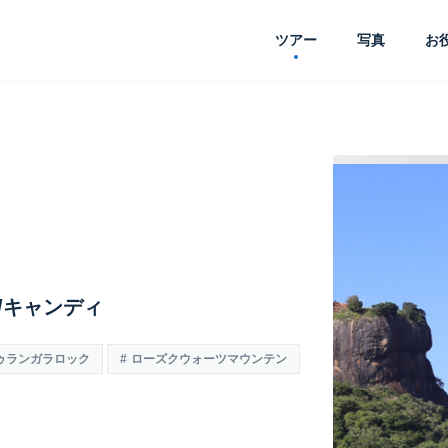
ツアー
写真
お
ラ/キャンディ
ゥランガラロック
ローズクウォーツマウンテン