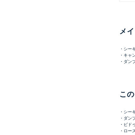
メイ
・シーギリ
・キャンデ
・ダンブッ
この
・シーギリヤ
・ダンブッ
・ピドゥラ
・ローズクウ