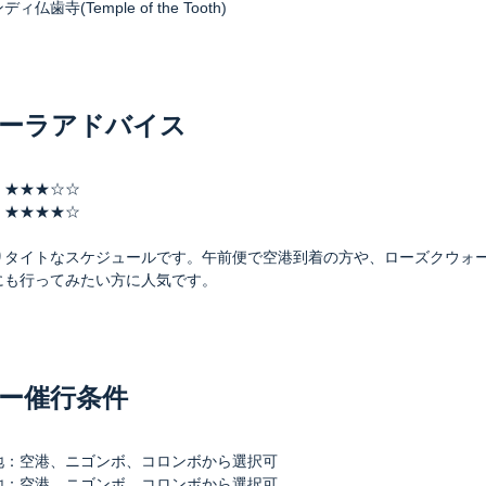
ィ仏歯寺(Temple of the Tooth)
ーラアドバイス
 ★★★☆☆
 ★★★★☆
りタイトなスケジュールです。午前便で空港到着の方や、ローズクウォ
にも行ってみたい方に人気です。
ー催行条件
地：空港、ニゴンボ、コロンボから選択可
地：空港、ニゴンボ、コロンボから選択可