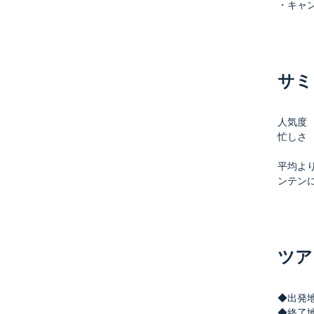
・キャンデ
サミ
人気度
忙しさ
平均よ
ンテン
ツア
◆出発
◆終了