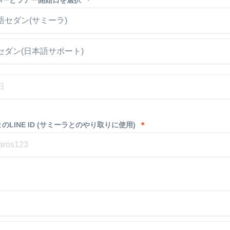
バーとツアー開始日を選択
＊
語セダン(サミーラ)
セダン(日本語サポート)
のLINE ID (サミーラとのやり取りに使用)
＊