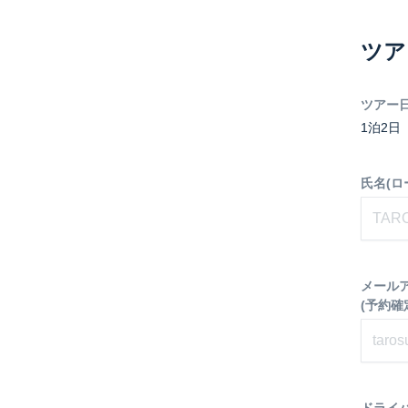
ツア
ツアー
1泊2日
氏名(ロ
メール
(予約