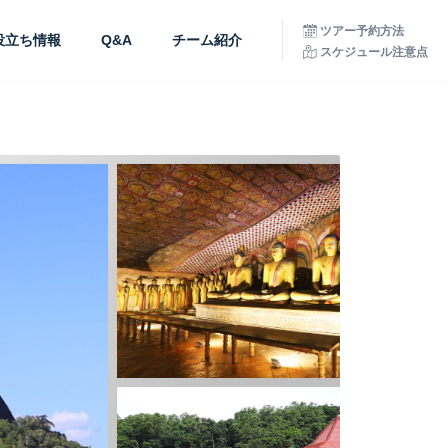
ツアー予約方法
役立ち情報
Q&A
チーム紹介
スケジュール注意点