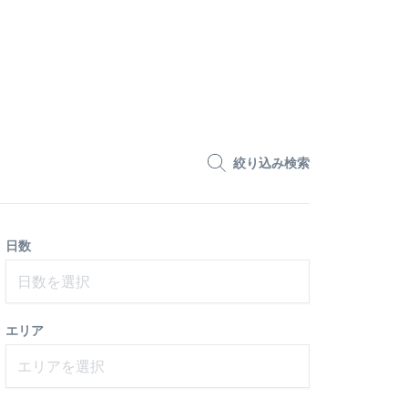
絞り込み検索
日数
日数を選択
エリア
エリアを選択