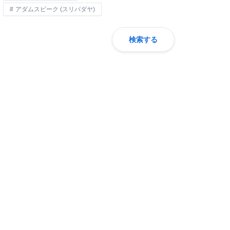
アダムスピーク (スリパダヤ)
検索する