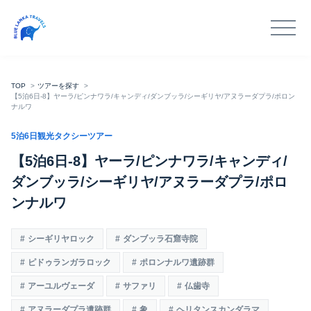
TOP
ツアーを探す
【5泊6日-8】ヤーラ/ピンナワラ/キャンディ/ダンブッラ/シーギリヤ/アヌラーダプラ/ポロン
ナルワ
5泊6日観光タクシーツアー
【5泊6日-8】ヤーラ/ピンナワラ/キャンディ/
ダンブッラ/シーギリヤ/アヌラーダプラ/ポロ
ンナルワ
シーギリヤロック
ダンブッラ石窟寺院
ピドゥランガラロック
ポロンナルワ遺跡群
アーユルヴェーダ
サファリ
仏歯寺
アヌラーダプラ遺跡群
象
ヘリタンスカンダラマ