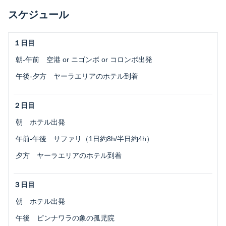
スケジュール
１日目
 朝-午前 空港 or ニゴンボ or コロンボ出発 
 午後-夕方 ヤーラエリアのホテル到着 
２日目
 朝 ホテル出発
 午前-午後 サファリ（1日約8h/半日約4h）
 夕方 ヤーラエリアのホテル到着
３日目
 朝 ホテル出発
 午後 ピンナワラの象の孤児院