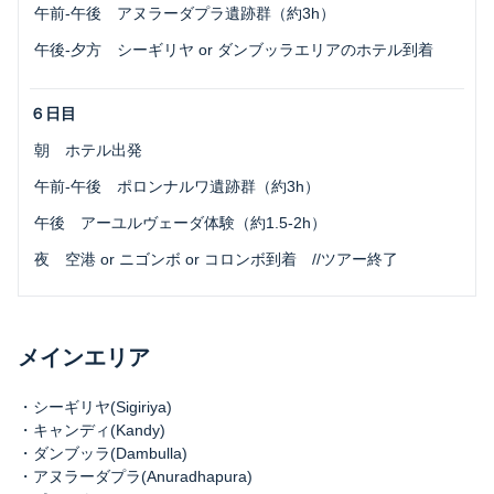
 午前-午後 アヌラーダプラ遺跡群（約3h）
 午後-夕方 シーギリヤ or ダンブッラエリアのホテル到着
６日目
 朝 ホテル出発
 午前-午後 ポロンナルワ遺跡群（約3h）
 午後 アーユルヴェーダ体験（約1.5-2h）
 夜 空港 or ニゴンボ or コロンボ到着 //ツアー終了
メインエリア
・シーギリヤ(Sigiriya)
・キャンディ(Kandy)
・ダンブッラ(Dambulla)
・アヌラーダプラ(Anuradhapura)