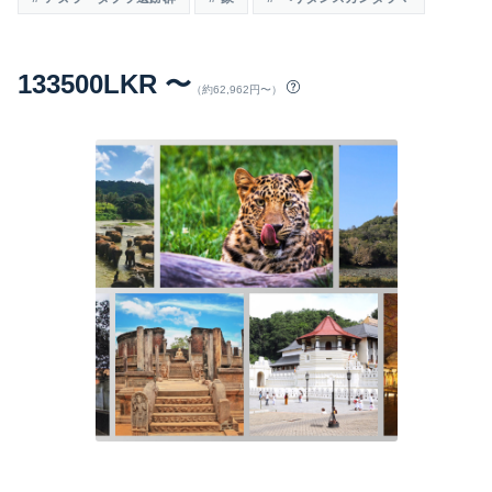
133500LKR 〜
（約62,962円〜）