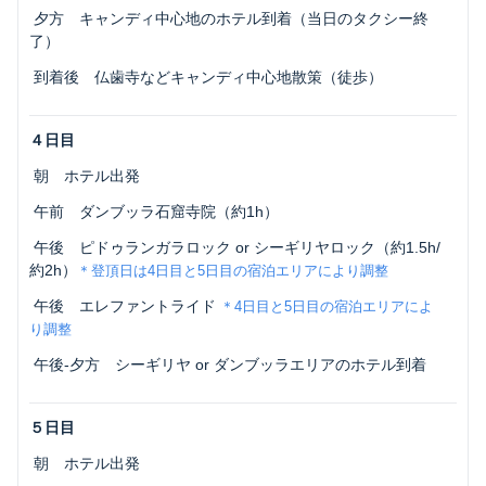
 夕方 キャンディ中心地のホテル到着（当日のタクシー終
了）
 到着後 仏歯寺などキャンディ中心地散策（徒歩）
４日目
 朝 ホテル出発 
 午前 ダンブッラ石窟寺院（約1h）
 午後 ピドゥランガラロック or シーギリヤロック（約1.5h/
約2h）
＊登頂日は4日目と5日目の宿泊エリアにより調整
 午後 エレファントライド 
＊4日目と5日目の宿泊エリアによ
り調整
 午後-夕方 シーギリヤ or ダンブッラエリアのホテル到着
５日目
 朝 ホテル出発