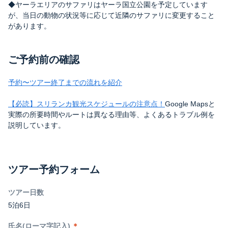
◆ヤーラエリアのサファリはヤーラ国立公園を予定しています
が、当日の動物の状況等に応じて近隣のサファリに変更すること
があります。
ご予約前の確認
予約〜ツアー終了までの流れを紹介
【必読】スリランカ観光スケジュールの注意点！
Google Mapsと
実際の所要時間やルートは異なる理由等、よくあるトラブル例を
説明しています。
ツアー予約フォーム
ツアー日数
5泊6日
氏名(ローマ字記入)
＊