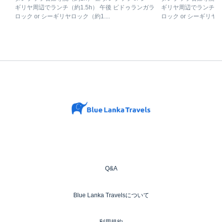
ギリヤ周辺でランチ（約1.5h） 午後 ピドゥランガラ
ギリヤ周辺でランチ（約
ロック or シーギリヤロック（約1....
ロック or シーギリヤロッ
Q&A
Blue Lanka Travelsについて