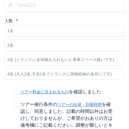
人数
＊
1名
2名
3名 (トランクに全荷物を入れないと乗車スペース狭いです)
4名 (大人2名,子供2名でトランクに荷物収納の条件にて可)
を確認しました
ツアー料金に含まれるもの
ツアー催行条件の
を確
ツアーの出発・到着時間
認し、同意しました。記載の時間以外はお受
けしておりませんが、ご希望がおありの方は
備考欄にご記載ください。調整が難しいとキ