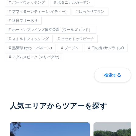
バードウォッチング
ボタニカルガーデン
アフタヌーンティー (ハイティー)
ゆったりプラン
終日フリーあり
ホートンプレインズ国立公園（ワールズエンド）
ストルトフィッシング
ヒッカドゥワビーチ
熱気球 (ホットバルーン)
プージャ
日の出 (サンライズ)
アダムスピーク (スリパダヤ)
検索する
人気エリアからツアーを探す