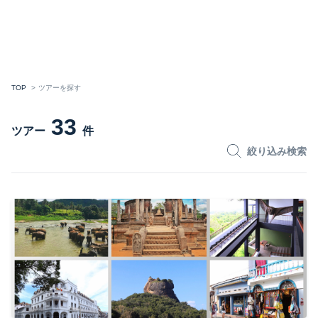
TOP
ツアーを探す
33
ツアー
件
絞り込み検索