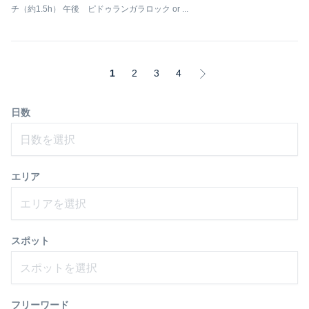
チ（約1.5h） 午後 ピドゥランガラロック or ...
1
2
3
4
日数
日数を選択
エリア
エリアを選択
スポット
スポットを選択
フリーワード