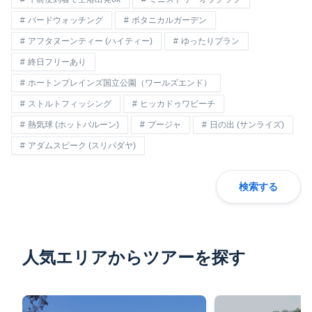
バードウォッチング
ボタニカルガーデン
アフタヌーンティー (ハイティー)
ゆったりプラン
終日フリーあり
ホートンプレインズ国立公園（ワールズエンド）
ストルトフィッシング
ヒッカドゥワビーチ
熱気球 (ホットバルーン)
プージャ
日の出 (サンライズ)
アダムスピーク (スリパダヤ)
検索する
人気エリアからツアーを探す