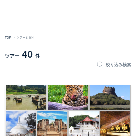
TOP
ツアーを探す
40
ツアー
件
絞り込み検索