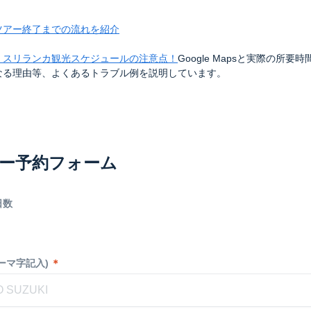
ツアー終了までの流れを紹介
】スリランカ観光スケジュールの注意点！
Google Mapsと実際の所要
なる理由等、よくあるトラブル例を説明しています。
ー予約フォーム
日数
ーマ字記入)
＊