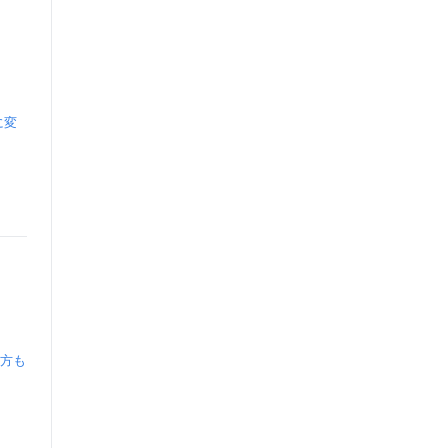
に変
方も