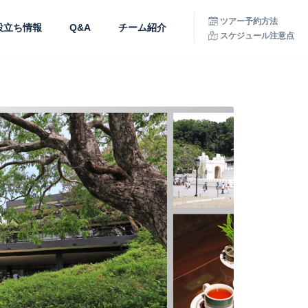
ツアー予約方法
役立ち情報
Q&A
チーム紹介
スケジュール注意点