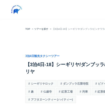
TOP
ツアーを探す
【3泊4日-18】シーギリヤ/ダンブッラ/ピンナワ
3泊4日観光タクシーツアー
【3泊4日-18】シーギリヤ/ダンブッ
リヤ
シーギリヤロック
ダンブッラ石窟寺院
ピド
象
仏歯寺
紅茶工場
列車
紅茶
アフタヌーンティー (ハイティー)