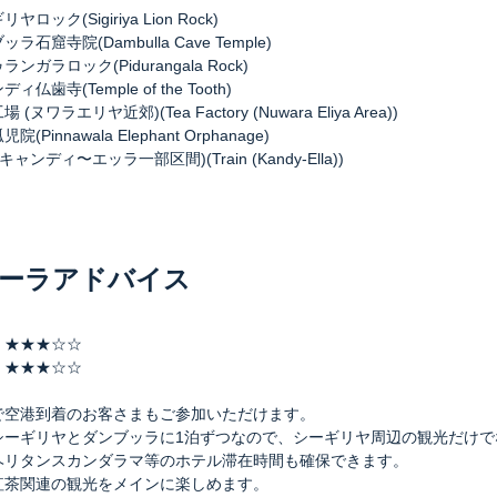
ロック(Sigiriya Lion Rock)
ラ石窟寺院(Dambulla Cave Temple)
ンガラロック(Pidurangala Rock)
ィ仏歯寺(Temple of the Tooth)
(ヌワラエリヤ近郊)(Tea Factory (Nuwara Eliya Area))
(Pinnawala Elephant Orphanage)
キャンディ〜エッラ一部区間)(Train (Kandy-Ella))
ーラアドバイス
 ★★★☆☆
 ★★★☆☆
で空港到着のお客さまもご参加いただけます。
シーギリヤとダンブッラに1泊ずつなので、シーギリヤ周辺の観光だけで
ヘリタンスカンダラマ等のホテル滞在時間も確保できます。
紅茶関連の観光をメインに楽しめます。