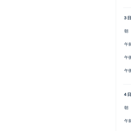
３
 朝
 午
 午
 午
４
 朝
 午