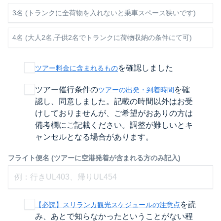
3名 (トランクに全荷物を入れないと乗車スペース狭いです)
4名 (大人2名,子供2名でトランクに荷物収納の条件にて可)
を確認しました
ツアー料金に含まれるもの
ツアー催行条件の
を確
ツアーの出発・到着時間
認し、同意しました。記載の時間以外はお受
けしておりませんが、ご希望がおありの方は
備考欄にご記載ください。調整が難しいとキ
ャンセルとなる場合があります。
フライト便名 (ツアーに空港発着が含まれる方のみ記入)
を読
【必読】スリランカ観光スケジュールの注意点
み、あとで知らなかったということがない程