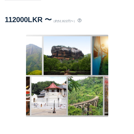
112000LKR 〜
（約52,822円〜）