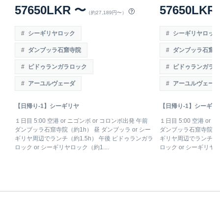
57650LKR 〜
57650LKR
（約27,189円〜）
シーギリヤロック
シーギリヤロック
ダンブッラ石窟寺院
ダンブッラ石窟寺
ピドゥランガラロック
ピドゥランガラロ
アーユルヴェーダ
アーユルヴェーダ
【日帰り-1】シーギリヤ
【日帰り-1】シーギリ
１日目 5:00 空港 or ニゴンボ or コロンボ出発 午前
１日目 5:00 空港 or
ダンブッラ石窟寺院（約1h） 昼 ダンブッラ or シー
ダンブッラ石窟寺院（約1
ギリヤ周辺でランチ（約1.5h） 午後 ピドゥランガラ
ギリヤ周辺でランチ（約
ロック or シーギリヤロック（約1....
ロック or シーギリヤロッ