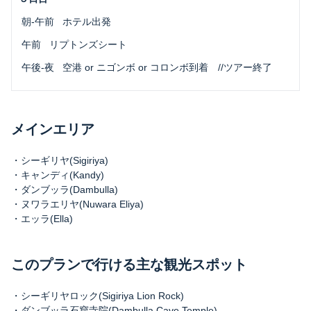
 朝-午前
ホテル出発
 午前
リプトンズシート
 午後-夜
空港 or ニゴンボ or コロンボ到着 //ツアー終了
メインエリア
・シーギリヤ(Sigiriya)
・キャンディ(Kandy)
・ダンブッラ(Dambulla)
・ヌワラエリヤ(Nuwara Eliya)
・エッラ(Ella)
このプランで行ける主な観光スポット
・シーギリヤロック(Sigiriya Lion Rock)
・ダンブッラ石窟寺院(Dambulla Cave Temple)