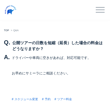
TOP
Q&A
Q.
公開ツアーの日数を短縮（延長）した場合の料金は
どうなりますか？
A.
ドライバーや車両に空きがあれば、対応可能です。
お早めにサミーラにご相談ください。
スケジュール変更
予約
ツアー料金