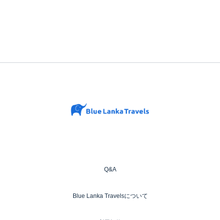
Q&A
Blue Lanka Travelsについて