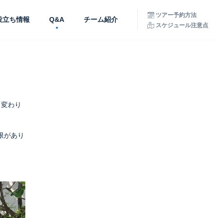
ツアー予約方法
役立ち情報
Q&A
チーム紹介
スケジュール注意点
も変わり
限があり