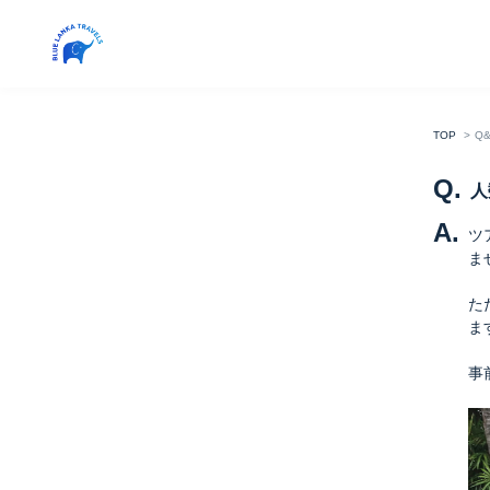
TOP
Q
Q.
人
A.
ツ
ま
た
ま
事