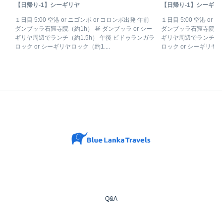
【日帰り-1】シーギリヤ
【日帰り-1】シーギリ
１日目 5:00 空港 or ニゴンボ or コロンボ出発 午前
１日目 5:00 空港 or
ダンブッラ石窟寺院（約1h） 昼 ダンブッラ or シー
ダンブッラ石窟寺院（約1
ギリヤ周辺でランチ（約1.5h） 午後 ピドゥランガラ
ギリヤ周辺でランチ（約
ロック or シーギリヤロック（約1....
ロック or シーギリヤロッ
Q&A