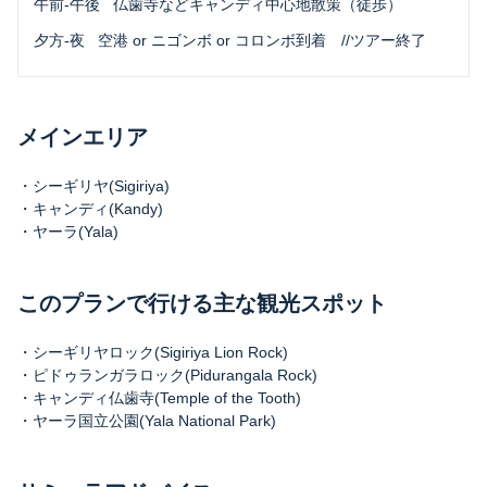
 午前-午後
仏歯寺などキャンディ中心地散策（徒歩）
 夕方-夜
空港 or ニゴンボ or コロンボ到着 //ツアー終了
メインエリア
・シーギリヤ(Sigiriya)
・キャンディ(Kandy)
・ヤーラ(Yala)
このプランで行ける主な観光スポット
・シーギリヤロック(Sigiriya Lion Rock)
・ピドゥランガラロック(Pidurangala Rock)
・キャンディ仏歯寺(Temple of the Tooth)
・ヤーラ国立公園(Yala National Park)