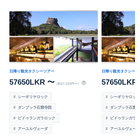
日帰り観光タクシーツアー
日帰り観光タクシーツ
57650LKR 〜
57650LKR
（約27,203円〜）
シーギリヤロック
シーギリヤロック
ダンブッラ石窟寺院
ダンブッラ石窟寺
ピドゥランガラロック
ピドゥランガラロ
アーユルヴェーダ
アーユルヴェーダ