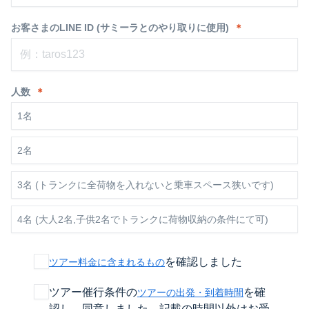
お客さまのLINE ID (サミーラとのやり取りに使用)
＊
人数
＊
1名
2名
3名 (トランクに全荷物を入れないと乗車スペース狭いです)
4名 (大人2名,子供2名でトランクに荷物収納の条件にて可)
を確認しました
ツアー料金に含まれるもの
ツアー催行条件の
を確
ツアーの出発・到着時間
認し、同意しました。記載の時間以外はお受