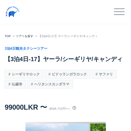
TOP
ツアーを探す
【3泊4日-17】ヤーラ/シーギリヤ/キャンディ
3泊4日観光タクシーツアー
【3泊4日-17】ヤーラ/シーギリヤ/キャンディ
シーギリヤロック
ピドゥランガラロック
サファリ
仏歯寺
ヘリタンスカンダラマ
99000LKR 〜
（約46,715円〜）