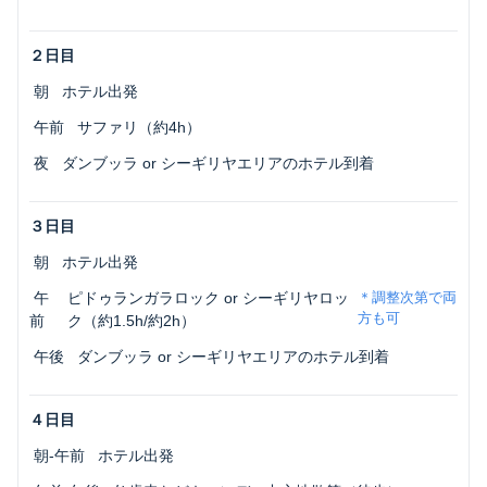
２日目
 朝
ホテル出発
 午前
サファリ（約4h）
 夜
ダンブッラ or シーギリヤエリアのホテル到着
３日目
 朝
ホテル出発
 午
ピドゥランガラロック or シーギリヤロッ
＊調整次第で両
方も可
前
ク（約1.5h/約2h）
 午後
ダンブッラ or シーギリヤエリアのホテル到着
４日目
 朝-午前
ホテル出発