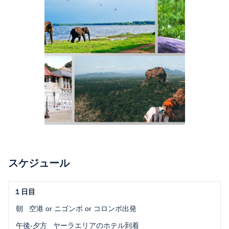
スケジュール
１日目
 朝
空港 or ニゴンボ or コロンボ出発
 午後-夕方
ヤーラエリアのホテル到着