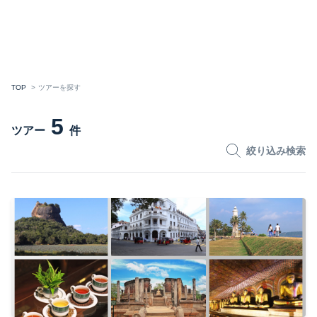
TOP
ツアーを探す
5
ツアー
件
絞り込み検索