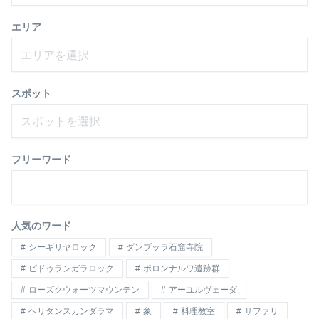
エリア
エリアを選択
スポット
スポットを選択
フリーワード
人気のワード
シーギリヤロック
ダンブッラ石窟寺院
ピドゥランガラロック
ポロンナルワ遺跡群
ローズクウォーツマウンテン
アーユルヴェーダ
ヘリタンスカンダラマ
象
料理教室
サファリ