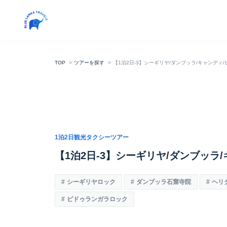
TOP
ツアーを探す
【1泊2日-3】シーギリヤ/ダンブッラ/キャンディ
1泊2日観光タクシーツアー
【1泊2日-3】シーギリヤ/ダンブッラ
シーギリヤロック
ダンブッラ石窟寺院
ヘリ
ピドゥランガラロック