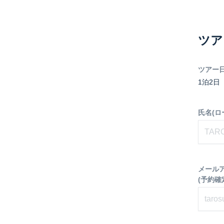
ツア
ツアー
1泊2日
氏名(ロ
メール
(予約