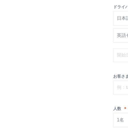
ドライ
日本
英語
お客さま
人数
＊
1名