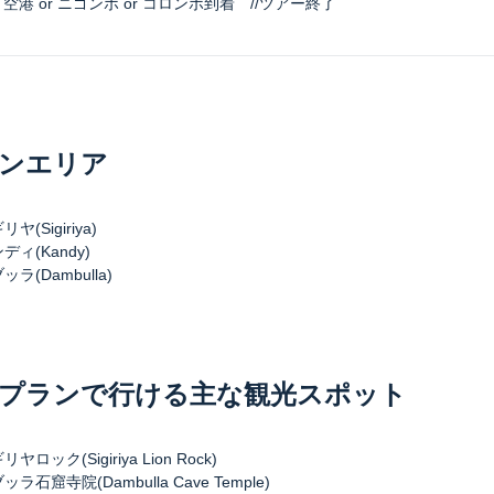
空港 or ニゴンボ or コロンボ到着 //ツアー終了
ンエリア
ヤ(Sigiriya)
ィ(Kandy)
ラ(Dambulla)
プランで行ける主な観光スポット
ロック(Sigiriya Lion Rock)
ラ石窟寺院(Dambulla Cave Temple)