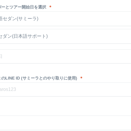
バーとツアー開始日を選択
＊
語セダン(サミーラ)
セダン(日本語サポート)
のLINE ID (サミーラとのやり取りに使用)
＊