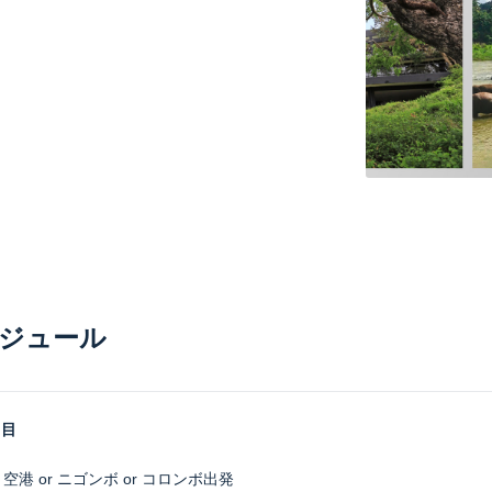
ジュール
日目
空港 or ニゴンボ or コロンボ出発