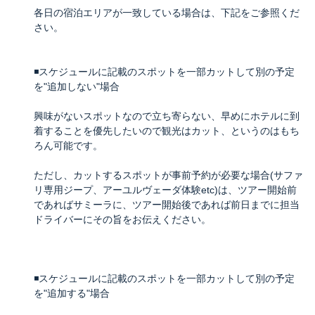
各日の宿泊エリアが一致している場合は、下記をご参照くだ
さい。
◾️スケジュールに記載のスポットを一部カットして別の予定
を"追加しない"場合
興味がないスポットなので立ち寄らない、早めにホテルに到
着することを優先したいので観光はカット、というのはもち
ろん可能です。
ただし、カットするスポットが事前予約が必要な場合(サファ
リ専用ジープ、アーユルヴェーダ体験etc)は、ツアー開始前
であればサミーラに、ツアー開始後であれば前日までに担当
ドライバーにその旨をお伝えください。
◾️スケジュールに記載のスポットを一部カットして別の予定
を"追加する"場合