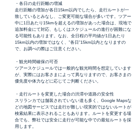
・各日の走行距離の増減
走行距離の増加が各日15km以内でしたら、走行ルートが一
致しているとみなし、ご変更可能な場合が多いです。ツアー
中に1日あたり15kmを超えるの増加があった場合は、現地で
追加料金にて対応、もしくはスケジュールの進行が困難にな
る可能性もあります。なお、全日程の平均値が1日あたり
15km以内の増加ではなく、”各日”15km以内となりますの
で、お調べの際はご注意ください。
・観光時間確保の可否
ツアースケジュールでは一般的な観光時間を想定しています
が、実際にはお客さまによって異なりますので、お客さまの
優先度や体力などに応じてご判断ください。
・走行ルートを変更した場合の渋滞や道路の安全性
スリランカでは舗装されていない道も多く、Google Mapsな
どの地図サービスでは走行が難しい現実的ではないルートが
検索結果に表示されることもあります。ルートを変更する場
合でも、弊社では安全に走行が可能な中での最短ルートを採
用します。