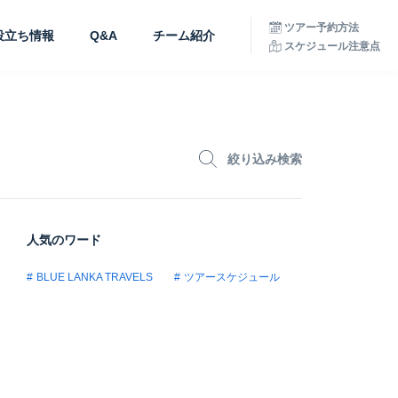
ツアー予約方法
役立ち情報
Q&A
チーム紹介
スケジュール注意点
絞り込み検索
人気のワード
BLUE LANKA TRAVELS
ツアースケジュール