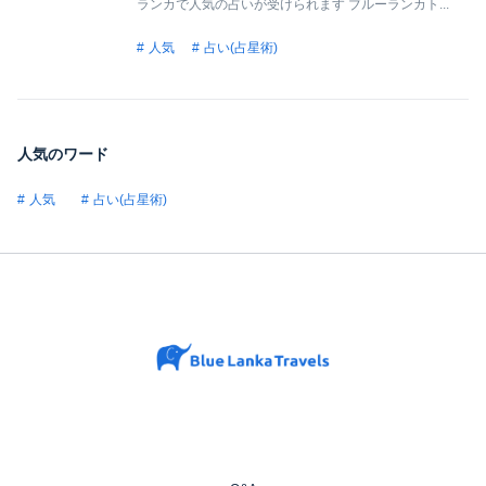
ランカで人気の占いが受けられます ブルーランカト...
人気
占い(占星術)
人気のワード
人気
占い(占星術)