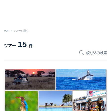
TOP
ツアーを探す
15
ツアー
件
絞り込み検索