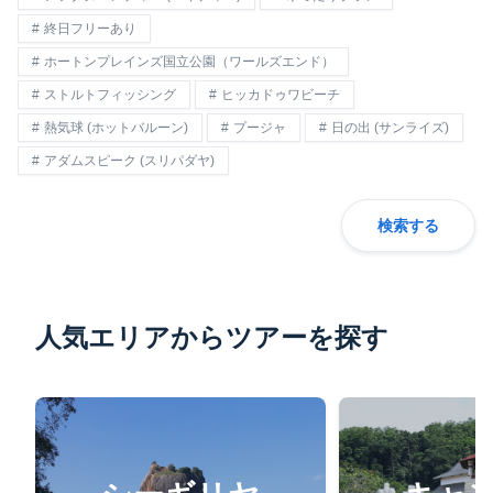
終日フリーあり
ホートンプレインズ国立公園（ワールズエンド）
ストルトフィッシング
ヒッカドゥワビーチ
熱気球 (ホットバルーン)
プージャ
日の出 (サンライズ)
アダムスピーク (スリパダヤ)
検索する
人気エリアからツアーを探す