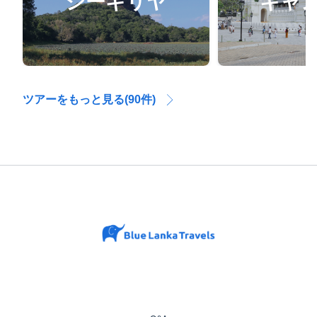
シーギリヤ
キャ
ツアーをもっと見る(90件)