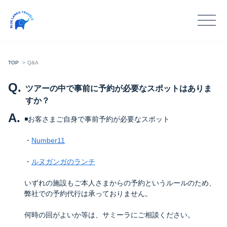
TOP
Q&A
Q.
ツアーの中で事前に予約が必要なスポットはありま
すか？
A.
◾️お客さまご自身で事前予約が必要なスポット
・
Number11
・
ルヌガンガのランチ
いずれの施設もご本人さまからの予約というルールのため、
弊社での予約代行は承っておりません。
何時の回がよいか等は、サミーラにご相談ください。