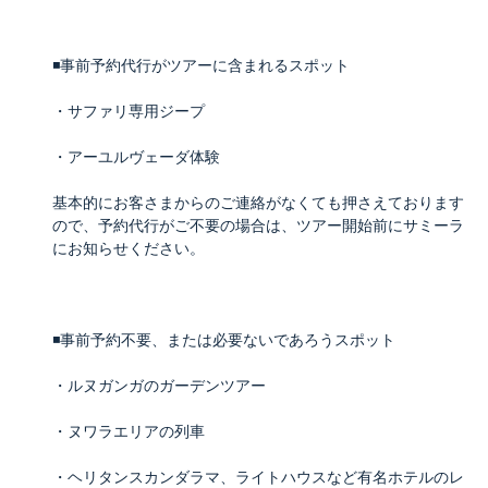
◾️事前予約代行がツアーに含まれるスポット
・サファリ専用ジープ
・アーユルヴェーダ体験
基本的にお客さまからのご連絡がなくても押さえております
ので、予約代行がご不要の場合は、ツアー開始前にサミーラ
にお知らせください。
◾️事前予約不要、または必要ないであろうスポット
・ルヌガンガのガーデンツアー
・ヌワラエリアの列車
・ヘリタンスカンダラマ、ライトハウスなど有名ホテルのレ