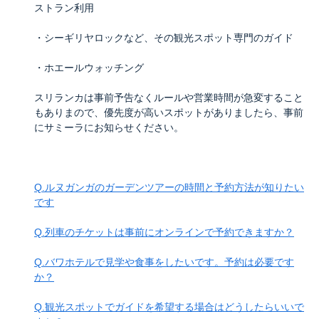
ストラン利用
・シーギリヤロックなど、その観光スポット専門のガイド
・ホエールウォッチング
スリランカは事前予告なくルールや営業時間が急変すること
もありまので、優先度が高いスポットがありましたら、事前
にサミーラにお知らせください。
Q.ルヌガンガのガーデンツアーの時間と予約方法が知りたい
です
Q.列車のチケットは事前にオンラインで予約できますか？
Q.バワホテルで見学や食事をしたいです。予約は必要です
か？
Q.観光スポットでガイドを希望する場合はどうしたらいいで