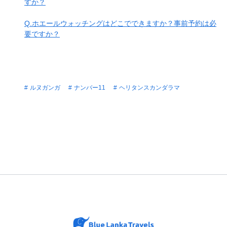
すか？
Q.ホエールウォッチングはどこでできますか？事前予約は必
要ですか？
ルヌガンガ
ナンバー11
ヘリタンスカンダラマ